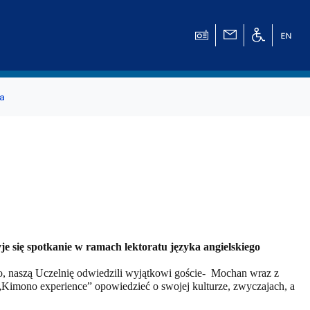
a
e się spotkanie w ramach lektoratu języka angielskiego
 naszą Uczelnię odwiedzili wyjątkowi goście-
Mochan wraz z
a „Kimono experience” opowiedzieć o swojej kulturze, zwyczajach, a