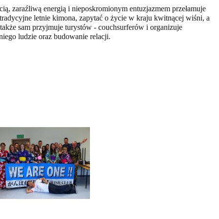
cią, zaraźliwą energią i nieposkromionym entuzjazmem przełamuje
radycyjne letnie kimona, zapytać o życie w kraju kwitnącej wiśni, a
akże sam przyjmuje turystów - couchsurferów i organizuje
iego ludzie oraz budowanie relacji.