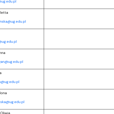
ug.edu.pl
letta
ynska@ug.edu.pl
@ug.edu.pl
nna
gan@ug.edu.pl
a
n@ug.edu.pl
lona
nska@ug.edu.pl
Oliwia