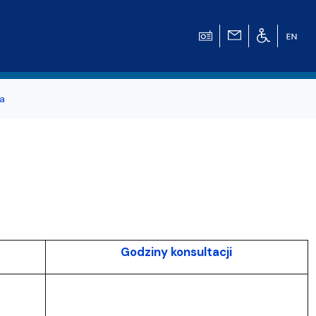
a
Godziny konsultacji