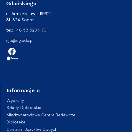
Gdańskiego
ul. Armii Krajowej 119/121
81-824 Sopot
tel.:
+48 58 523 11 70
cjo@ug.edu.pl
Informacje o
Wydziały
Szkoły Doktorskie
Międzynarodowe Centra Badawcze
Biblioteka
Centrum Języków Obcych