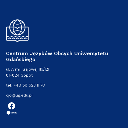
Centrum Języków Obcych Uniwersytetu
Gdańskiego
ul. Armii Krajowej 119/121
81-824 Sopot
tel.:
+48 58 523 11 70
cjo@ug.edu.pl