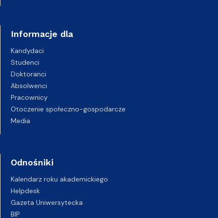
Informacje dla
Kandydaci
Studenci
Doktoranci
Absolwenci
Pracownicy
Otoczenie społeczno-gospodarcze
Media
Odnośniki
Kalendarz roku akademickiego
Helpdesk
Gazeta Uniwersytecka
BIP