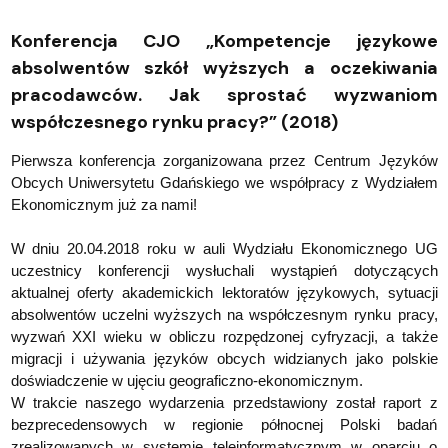
Konferencja CJO „Kompetencje językowe
absolwentów szkół wyższych a oczekiwania
pracodawców. Jak sprostać wyzwaniom
współczesnego rynku pracy?” (2018)
Pierwsza konferencja zorganizowana przez Centrum Języków
Obcych Uniwersytetu Gdańskiego we współpracy z Wydziałem
Ekonomicznym już za nami!
W dniu 20.04.2018 roku w auli Wydziału Ekonomicznego UG
uczestnicy konferencji wysłuchali wystąpień dotyczących
aktualnej oferty akademickich lektoratów językowych, sytuacji
absolwentów uczelni wyższych na współczesnym rynku pracy,
wyzwań XXI wieku w obliczu rozpędzonej cyfryzacji, a także
migracji i używania języków obcych widzianych jako polskie
doświadczenie w ujęciu geograficzno-ekonomicznym.
W trakcie naszego wydarzenia przedstawiony został raport z
bezprecedensowych w regionie północnej Polski badań
zrealizowanych w systemie teleinformatycznym w oparciu o