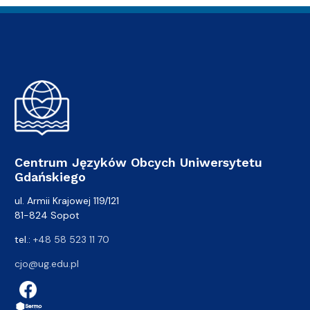
Centrum Języków Obcych Uniwersytetu
Gdańskiego
ul. Armii Krajowej 119/121
81-824 Sopot
tel.:
+48 58 523 11 70
cjo@ug.edu.pl