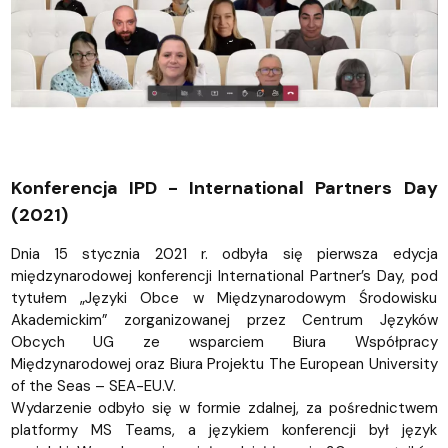
Konferencja IPD - International Partners Day
(2021)
Dnia 15 stycznia 2021 r. odbyła się pierwsza edycja
międzynarodowej konferencji International Partner’s Day, pod
tytułem „Języki Obce w Międzynarodowym Środowisku
Akademickim” zorganizowanej przez Centrum Języków
Obcych UG ze wsparciem Biura Współpracy
Międzynarodowej oraz Biura Projektu The European University
of the Seas – SEA-EU.V.
Wydarzenie odbyło się w formie zdalnej, za pośrednictwem
platformy MS Teams, a językiem konferencji był język