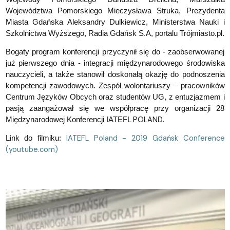
Województwa Pomorskiego Mieczysława Struka, Prezydenta
Miasta Gdańska Aleksandry Dulkiewicz, Ministerstwa Nauki i
Szkolnictwa Wyższego, Radia Gdańsk S.A, portalu Trójmiasto.pl.
Bogaty program konferencji przyczynił się do - zaobserwowanej
już pierwszego dnia - integracji międzynarodowego środowiska
nauczycieli, a także stanowił doskonałą okazję do podnoszenia
kompetencji zawodowych. Zespół wolontariuszy – pracowników
Centrum Języków Obcych oraz studentów UG, z entuzjazmem i
pasją zaangażował się we współpracę przy organizacji 28
POLAND.
Międzynarodowej Konferencji IATEFL
IATEFL Poland - 2019 Gdańsk Conference
Link do filmiku:
(youtube.com)