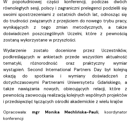
W popołudniowej części konferencji, podczas dwóch
równoległych sesji, polscy i zagraniczni prelegenci podzielili się
swoimi spostrzeżeniami z ostatnich dwóch lat, odnosząc się
do trudności związanych z przejściem do nowego trybu pracy,
wynikających z tego zmian metodycznych, a także
doświadczeń poszczególnych Uczelni, które z pewnością
zostaną wykorzystane w przyszłości.
Wydarzenie zostało docenione przez Uczestników,
podkreślających w ankietach przede wszystkim aktualność
tematyki, różnorodność oraz praktyczny wymiar
wystąpień. Second International Partners Day był kolejną
okazją do spotkania i wymiany doświadczeń z
dotychczasowymi Partnerami Uniwersytetu Gdańskiego, a
także nawiązania nowych, obiecujących relacji, które z
pewnością zaowocują realizacją kolejnych wspólnych projektów
i przedsięwzięć łączących ośrodki akademickie z wielu
krajów
Opracowała:
mgr Monika Mechlińska-Pauli
, koordynator
konferencji