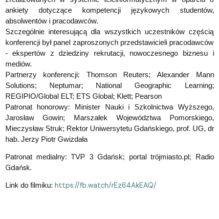
ankiety dotyczące kompetencji językowych studentów,
absolwentów i pracodawców.
Szczególnie interesującą dla wszystkich uczestników częścią
konferencji był panel zaproszonych przedstawicieli pracodawców
- ekspertów z dziedziny rekrutacji, nowoczesnego biznesu i
mediów.
Partnerzy konferencji: Thomson Reuters; Alexander Mann
Solutions; Neptumar; National Geographic Learning;
REGIPIO/Global ELT; ETS Global; Klett; Pearson
Patronat honorowy: Minister Nauki i Szkolnictwa Wyższego,
Jarosław Gowin; Marszałek Województwa Pomorskiego,
Mieczysław Struk; Rektor Uniwersytetu Gdańskiego, prof. UG, dr
hab. Jerzy Piotr Gwizdała
Patronat medialny: TVP 3 Gdańsk; portal trójmiasto.pl; Radio
Gdańsk
.
https://fb.watch/rEz64AkEAQ/
Link do filmiku: