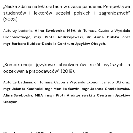
„Nauka zdalna na lektoratach w czasie pandemii. Perspektywa
studentów i lektorów uczelni polskich i zagranicznych”
(2023).
Autorzy badania:
Alina Swebocka, MBA
, dr Tomasz Czuba z Wydziału
Ekonomicznego,
mgr Piotr Andrzejewski, dr Anna Dulska
oraz
mgr Barbara Kubica-Daniel z Centrum Języków Obcych.
„Kompetencje językowe absolwentów szkól wyższych a
oczekiwania pracodawców” (2018).
Autorzy badania: dr Tomasz Czuba z Wydziału Ekonomicznego UG oraz
mgr Jolanta Kaufhold, mgr Monika Gawin
,
mgr Joanna Chmielewska,
Alina Swebocka, MBA i mgr Piotr Andrzejewski z Centrum Języków
Obcych.