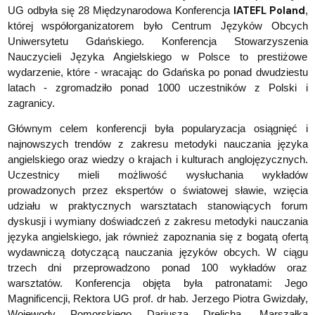
IATEFL Poland
UG odbyła się 28 Międzynarodowa Konferencja
,
której współorganizatorem było Centrum Języków Obcych
Uniwersytetu Gdańskiego. Konferencja Stowarzyszenia
Nauczycieli Języka Angielskiego w Polsce to prestiżowe
wydarzenie, które - wracając do Gdańska po ponad dwudziestu
latach - zgromadziło ponad 1000 uczestników z Polski i
zagranicy.
Głównym celem konferencji była popularyzacja osiągnięć i
najnowszych trendów z zakresu metodyki nauczania języka
angielskiego oraz wiedzy o krajach i kulturach anglojęzycznych.
Uczestnicy mieli możliwość wysłuchania wykładów
prowadzonych przez ekspertów o światowej sławie, wzięcia
udziału w praktycznych warsztatach stanowiących forum
dyskusji i wymiany doświadczeń z zakresu metodyki nauczania
języka angielskiego, jak również zapoznania się z bogatą ofertą
wydawniczą dotyczącą nauczania języków obcych. W ciągu
trzech dni przeprowadzono ponad 100 wykładów oraz
warsztatów. Konferencja objęta była patronatami: Jego
Magnificencji, Rektora UG prof. dr hab. Jerzego Piotra Gwizdały,
Wojewody Pomorskiego Dariusza Drelicha, Marszałka