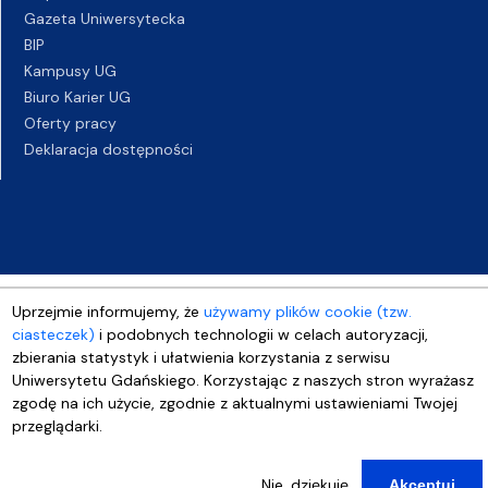
Gazeta Uniwersytecka
BIP
Kampusy UG
Biuro Karier UG
Oferty pracy
Deklaracja dostępności
Uprzejmie informujemy, że
używamy plików cookie (tzw.
ciasteczek)
i podobnych technologii w celach autoryzacji,
zbierania statystyk i ułatwienia korzystania z serwisu
Uniwersytetu Gdańskiego. Korzystając z naszych stron wyrażasz
zgodę na ich użycie, zgodnie z aktualnymi ustawieniami Twojej
przeglądarki.
Nie, dziękuję
Akceptuj