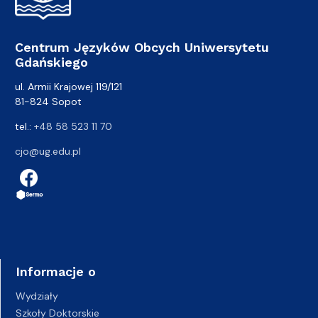
Centrum Języków Obcych Uniwersytetu
Gdańskiego
ul. Armii Krajowej 119/121
81-824 Sopot
tel.:
+48 58 523 11 70
cjo@ug.edu.pl
Informacje o
Wydziały
Szkoły Doktorskie