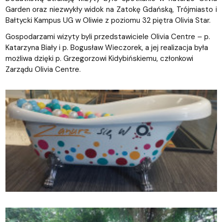
Garden oraz niezwykły widok na Zatokę Gdańską, Trójmiasto i
Bałtycki Kampus UG w Oliwie z poziomu 32 piętra Olivia Star.
Gospodarzami wizyty byli przedstawiciele Olivia Centre – p.
Katarzyna Biały i p. Bogusław Wieczorek, a jej realizacja była
możliwa dzięki p. Grzegorzowi Kidybińskiemu, członkowi
Zarządu Olivia Centre.