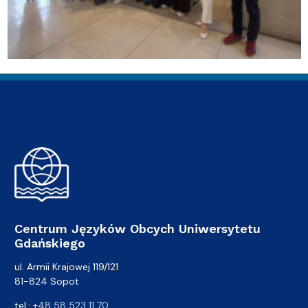
Centrum Języków Obcych Uniwersytetu
Gdańskiego
ul. Armii Krajowej 119/121
81-824 Sopot
tel.:
+48 58 523 11 70