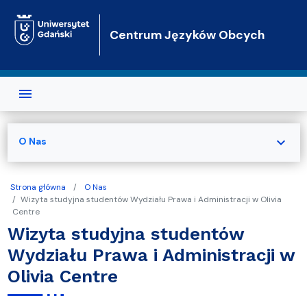
Przejdź do treści
Centrum Języków Obcych
expand_more
O Nas
Strona główna
O Nas
Wizyta studyjna studentów Wydziału Prawa i Administracji w Olivia
Centre
Wizyta studyjna studentów
Wydziału Prawa i Administracji w
Olivia Centre