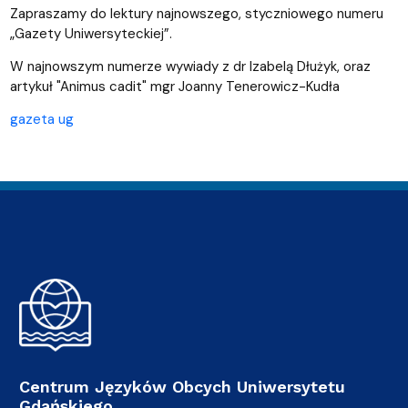
Zapraszamy do lektury najnowszego, styczniowego numeru
„Gazety Uniwersyteckiej”.
W najnowszym numerze wywiady z dr Izabelą Dłużyk, oraz
artykuł "Animus cadit" mgr Joanny Tenerowicz-Kudła
gazeta ug
Centrum Języków Obcych Uniwersytetu
Gdańskiego