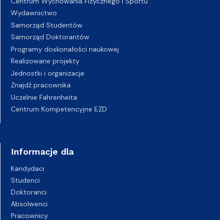
Centrum Wychowania Fizycznego i Sportu
Wydawnictwo
Samorząd Studentów
Samorząd Doktorantów
Programy doskonałości naukowej
Realizowane projekty
Jednostki i organizacje
Znajdź pracownika
Uczelnie Fahrenheita
Centrum Kompetencyjne EZD
Informacje dla
Kandydaci
Studenci
Doktoranci
Absolwenci
Pracownicy