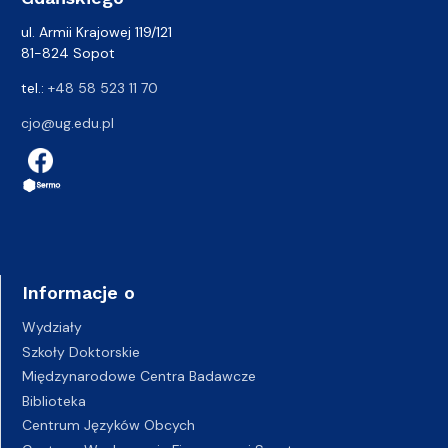
ul. Armii Krajowej 119/121
81-824 Sopot
tel.:
+48 58 523 11 70
cjo@ug.edu.pl
Informacje o
Wydziały
Szkoły Doktorskie
Międzynarodowe Centra Badawcze
Biblioteka
Centrum Języków Obcych