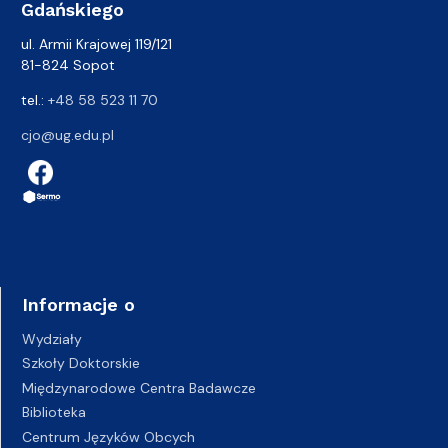
Gdańskiego
ul. Armii Krajowej 119/121
81-824 Sopot
tel.:
+48 58 523 11 70
cjo@ug.edu.pl
Informacje o
Wydziały
Szkoły Doktorskie
Międzynarodowe Centra Badawcze
Biblioteka
Centrum Języków Obcych