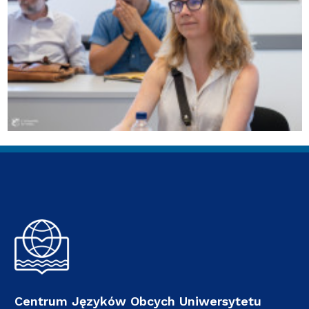
Centrum Języków Obcych Uniwersytetu