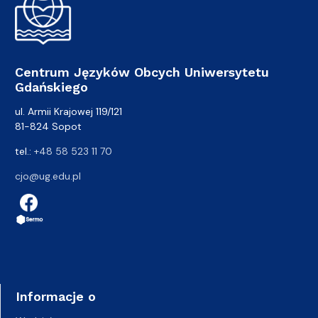
Centrum Języków Obcych Uniwersytetu
Gdańskiego
ul. Armii Krajowej 119/121
81-824 Sopot
tel.:
+48 58 523 11 70
cjo@ug.edu.pl
Informacje o