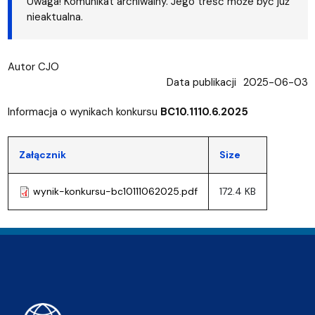
Uwaga! Komunikat archiwalny. Jego treść może być już
nieaktualna.
Autor
CJO
Data publikacji
2025-06-03
Informacja o wynikach konkursu
BC10.1110.6.2025
Załącznik
Size
wynik-konkursu-bc10111062025.pdf
172.4 KB